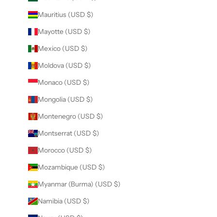
Mauritius (USD $)
Mayotte (USD $)
Mexico (USD $)
Moldova (USD $)
Monaco (USD $)
Mongolia (USD $)
Montenegro (USD $)
Montserrat (USD $)
Morocco (USD $)
Mozambique (USD $)
Myanmar (Burma) (USD $)
Namibia (USD $)