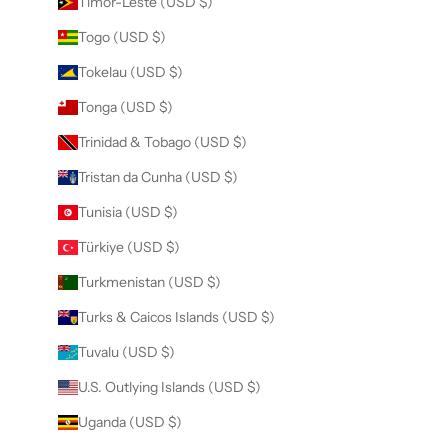
Timor-Leste (USD $)
Togo (USD $)
Tokelau (USD $)
Tonga (USD $)
Trinidad & Tobago (USD $)
Tristan da Cunha (USD $)
Tunisia (USD $)
Türkiye (USD $)
Turkmenistan (USD $)
Turks & Caicos Islands (USD $)
Tuvalu (USD $)
U.S. Outlying Islands (USD $)
Uganda (USD $)