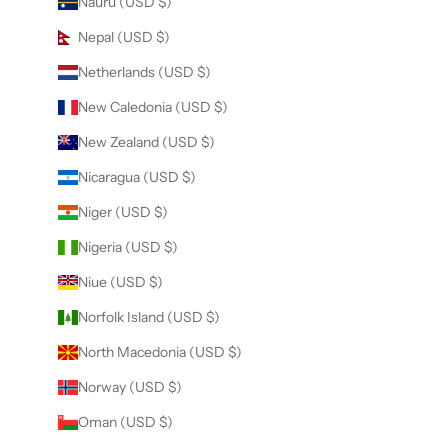
Nauru (USD $)
Nepal (USD $)
Netherlands (USD $)
New Caledonia (USD $)
New Zealand (USD $)
Nicaragua (USD $)
Niger (USD $)
Nigeria (USD $)
Niue (USD $)
Norfolk Island (USD $)
North Macedonia (USD $)
Norway (USD $)
Oman (USD $)