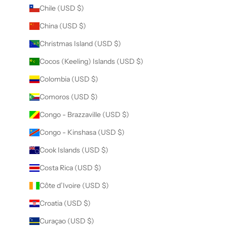
Chile (USD $)
China (USD $)
Christmas Island (USD $)
Cocos (Keeling) Islands (USD $)
Colombia (USD $)
Comoros (USD $)
Congo - Brazzaville (USD $)
Congo - Kinshasa (USD $)
Cook Islands (USD $)
Costa Rica (USD $)
Côte d’Ivoire (USD $)
Croatia (USD $)
Curaçao (USD $)