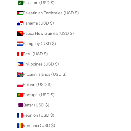
Pakistan (USD $)
Palestinian Territories (USD $)
Panama (USD $)
Papua New Guinea (USD $)
Paraguay (USD $)
Peru (USD $)
Philippines (USD $)
Pitcairn Islands (USD $)
Poland (USD $)
Portugal (USD $)
Qatar (USD $)
Réunion (USD $)
Romania (USD $)