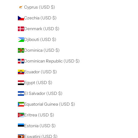
Cyprus (USD $)
Czechia (USD $)
Denmark (USD $)
Djibouti (USD $)
Dominica (USD $)
Dominican Republic (USD $)
Ecuador (USD $)
Egypt (USD $)
El Salvador (USD $)
Equatorial Guinea (USD $)
Eritrea (USD $)
Estonia (USD $)
Eswatini (USD $)