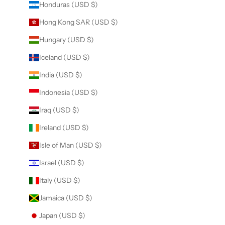
Honduras (USD $)
Hong Kong SAR (USD $)
Hungary (USD $)
Iceland (USD $)
India (USD $)
Indonesia (USD $)
Iraq (USD $)
Ireland (USD $)
Isle of Man (USD $)
Israel (USD $)
Italy (USD $)
Jamaica (USD $)
Japan (USD $)