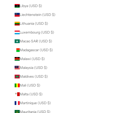
Libya (USD $)
Liechtenstein (USD $)
Lithuania (USD $)
Luxembourg (USD $)
Macao SAR (USD $)
Madagascar (USD $)
Malawi (USD $)
Malaysia (USD $)
Maldives (USD $)
Mali (USD $)
Malta (USD $)
Martinique (USD $)
Mauritania (USD $)