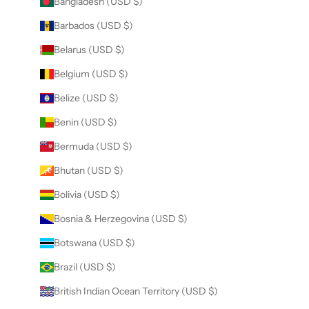
Bangladesh (USD $)
Barbados (USD $)
Belarus (USD $)
Belgium (USD $)
Belize (USD $)
Benin (USD $)
Bermuda (USD $)
Bhutan (USD $)
Bolivia (USD $)
Bosnia & Herzegovina (USD $)
Botswana (USD $)
Brazil (USD $)
British Indian Ocean Territory (USD $)