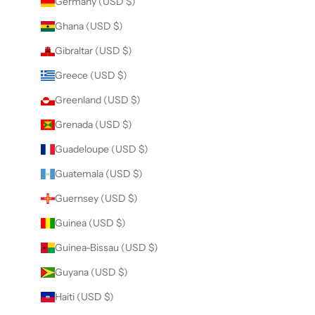
Germany (USD $)
Ghana (USD $)
Gibraltar (USD $)
Greece (USD $)
Greenland (USD $)
Grenada (USD $)
Guadeloupe (USD $)
Guatemala (USD $)
Guernsey (USD $)
Guinea (USD $)
Guinea-Bissau (USD $)
Guyana (USD $)
Haiti (USD $)