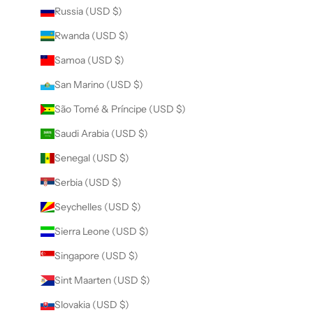
Russia (USD $)
Rwanda (USD $)
Samoa (USD $)
San Marino (USD $)
São Tomé & Príncipe (USD $)
Saudi Arabia (USD $)
Senegal (USD $)
Serbia (USD $)
Seychelles (USD $)
Sierra Leone (USD $)
Singapore (USD $)
Sint Maarten (USD $)
Slovakia (USD $)