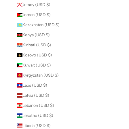
Jersey (USD $)
Jordan (USD $)
Kazakhstan (USD $)
Kenya (USD $)
Kiribati (USD $)
Kosovo (USD $)
Kuwait (USD $)
Kyrgyzstan (USD $)
Laos (USD $)
Latvia (USD $)
Lebanon (USD $)
Lesotho (USD $)
Liberia (USD $)