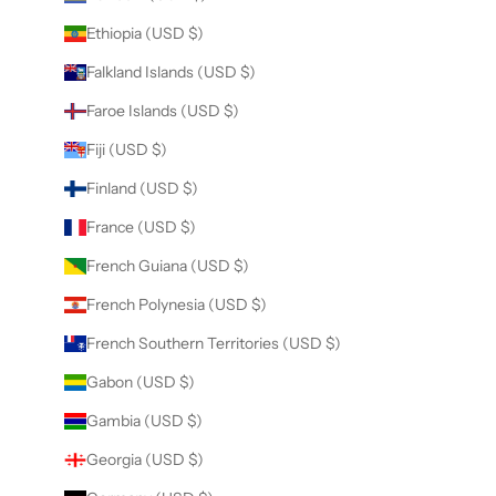
Ethiopia (USD $)
Falkland Islands (USD $)
Faroe Islands (USD $)
Fiji (USD $)
Finland (USD $)
France (USD $)
French Guiana (USD $)
French Polynesia (USD $)
French Southern Territories (USD $)
Gabon (USD $)
Gambia (USD $)
Georgia (USD $)