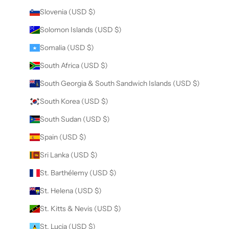
Slovenia (USD $)
Solomon Islands (USD $)
Somalia (USD $)
South Africa (USD $)
South Georgia & South Sandwich Islands (USD $)
South Korea (USD $)
South Sudan (USD $)
Spain (USD $)
Sri Lanka (USD $)
St. Barthélemy (USD $)
St. Helena (USD $)
St. Kitts & Nevis (USD $)
St. Lucia (USD $)