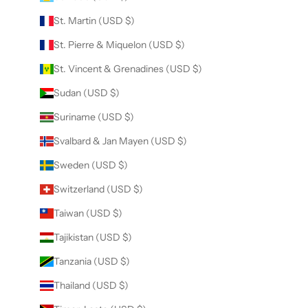
St. Martin (USD $)
St. Pierre & Miquelon (USD $)
St. Vincent & Grenadines (USD $)
Sudan (USD $)
Suriname (USD $)
Svalbard & Jan Mayen (USD $)
Sweden (USD $)
Switzerland (USD $)
Taiwan (USD $)
Tajikistan (USD $)
Tanzania (USD $)
Thailand (USD $)