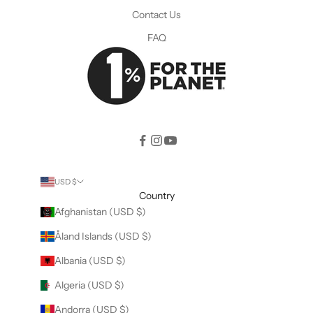
Contact Us
FAQ
USD $
Country
Afghanistan (USD $)
Åland Islands (USD $)
Albania (USD $)
Algeria (USD $)
Andorra (USD $)